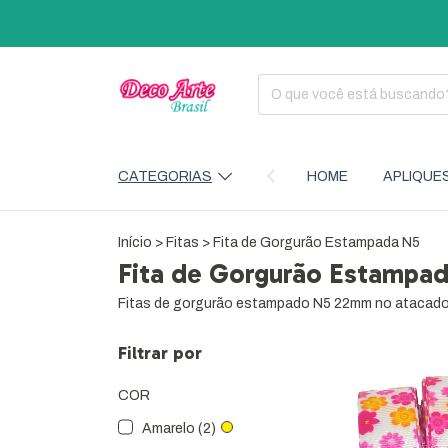
CATEGORIAS
HOME
APLIQUE
Início
>
Fitas
>
Fita de Gorgurão Estampada N5
Fita de Gorgurão Estampa
Fitas de gorgurão estampado N5 22mm no atacado, 
Filtrar por
COR
Amarelo (2)