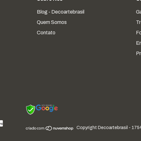
Blog - Decoartebrasil
Ga
Quem Somos
Tr
Contato
F
En
Pr
Copyright Decoartebrasil - 175