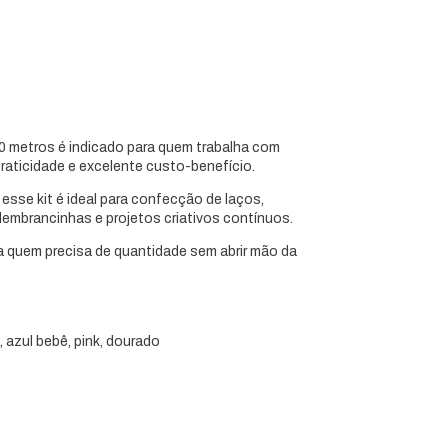
90 metros é indicado para quem trabalha com
raticidade e excelente custo-benefício.
, esse kit é ideal para confecção de laços,
embrancinhas e projetos criativos contínuos.
ra quem precisa de quantidade sem abrir mão da
, azul bebê, pink, dourado