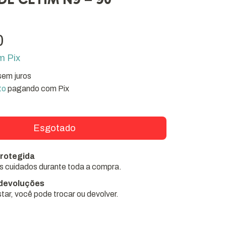
0
m
Pix
sem juros
to
pagando com Pix
rotegida
 cuidados durante toda a compra.
 devoluções
tar, você pode trocar ou devolver.