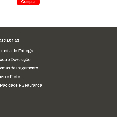
ategorias
rantia de Entrega
oca e Devolução
ormas de Pagamento
vio e Frete
ivacidade e Segurança