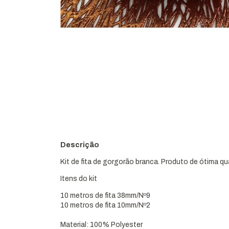
Descrição
Kit de fita de gorgorão branca. Produto de ótima q
Itens do kit
10 metros de fita 38mm/Nº9
10 metros de fita 10mm/Nº2
Material: 100% Polyester