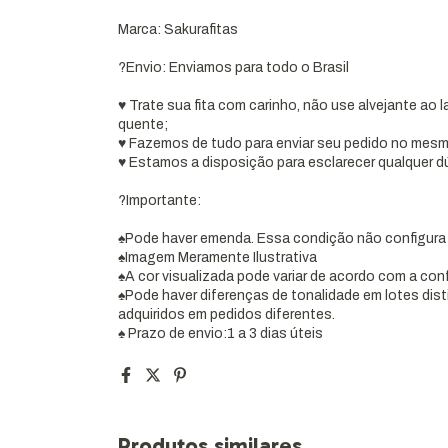
Marca: Sakurafitas
?Envio: Enviamos para todo o Brasil
♥ Trate sua fita com carinho, não use alvejante ao 
quente;
♥ Fazemos de tudo para enviar seu pedido no mesm
♥ Estamos a disposição para esclarecer qualquer d
?Importante:
♠Pode haver emenda. Essa condição não configura
♠Imagem Meramente Ilustrativa
♠A cor visualizada pode variar de acordo com a con
♠Pode haver diferenças de tonalidade em lotes dis
adquiridos em pedidos diferentes.
♠ Prazo de envio:1 a 3 dias úteis
Produtos similares