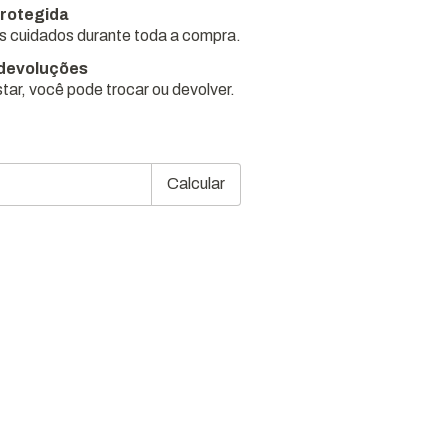
rotegida
 cuidados durante toda a compra.
 devoluções
tar, você pode trocar ou devolver.
Alterar CEP
CEP:
Calcular